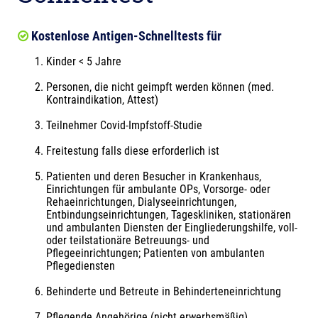
Kostenlose Antigen-Schnelltests für
Kinder < 5 Jahre
Personen, die nicht geimpft werden können (med.
Kontraindikation, Attest)
Teilnehmer Covid-Impfstoff-Studie
Freitestung falls diese erforderlich ist
​Patienten und deren Besucher in Krankenhaus,
Einrichtungen für ​ambulante OPs, Vorsorge- oder
Rehaeinrichtungen, Dialyseeinrichtungen,
Entbindungseinrichtungen, Tageskliniken, stationären
und ambulanten Diensten der Eingliederungshilfe, voll-
oder teilstationäre Betreuungs- und
Pflegeeinrichtungen; Patienten von ambulanten
Pflegediensten
Behinderte und Betreute in Behinderteneinrichtung
Pflegende Angehörige (nicht erwerbsmäßig)